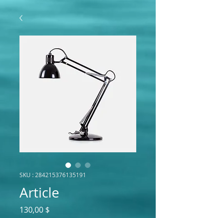
SKU : 284215376135191
Article
Prix
130,00 $