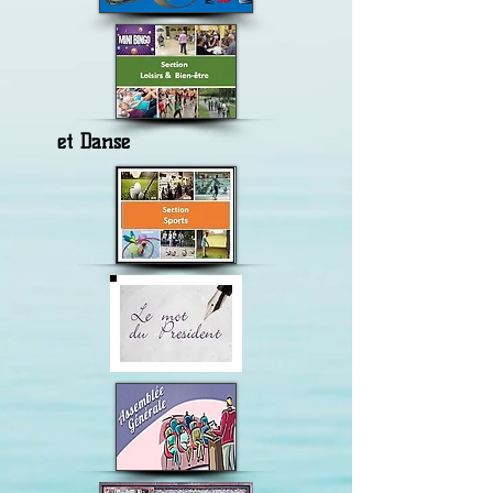
et Danse